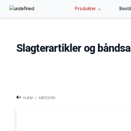
Produkter
Besti
Slagterartikler og bånds
HJEM
/
KATEGORI