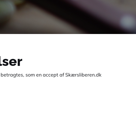
lser
 betragtes, som en accept af Skærsliberen.dk