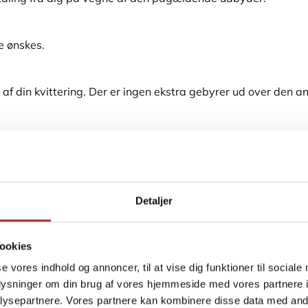
te ønskes.
 af din kvittering. Der er ingen ekstra gebyrer ud over den an
mre de yder deres ydelser.
Detaljer
de sliber, samt hvilket udstyr de sliber med.
ookies
kundens adresse eller om de afhenter/afleverer og sliber på
se vores indhold og annoncer, til at vise dig funktioner til sociale
gt ind i et viskestykke og lægges derefter i en plastik elle
oplysninger om din brug af vores hjemmeside med vores partnere i
ysepartnere. Vores partnere kan kombinere disse data med andr