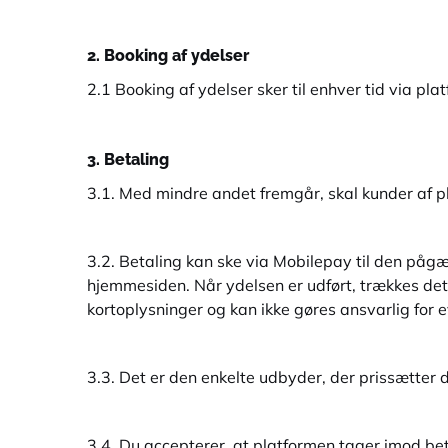
2. Booking af ydelser
2.1 Booking af ydelser sker til enhver tid via pl
3. Betaling
3.1. Med mindre andet fremgår, skal kunder af pla
3.2. Betaling kan ske via Mobilepay til den påg
hjemmesiden. Når ydelsen er udført, trækkes det 
kortoplysninger og kan ikke gøres ansvarlig for 
3.3. Det er den enkelte udbyder, der prissætter d
3.4. Du accepterer, at platformen tager imod b