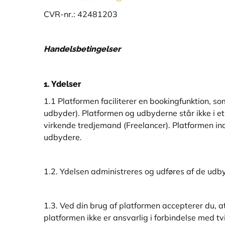
CVR-nr.: 42481203
Handelsbetingelser
1. Ydelser
1.1 Platformen faciliterer en bookingfunktion, so
udbyder). Platformen og udbyderne står ikke i e
virkende tredjemand (Freelancer). Platformen ind
udbydere.
1.2. Ydelsen administreres og udføres af de udby
1.3. Ved din brug af platformen accepterer du, a
platformen ikke er ansvarlig i forbindelse med 