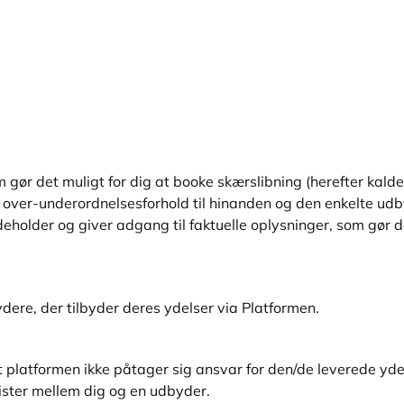
m gør det muligt for dig at booke skærslibning (herefter kalde
t over-underordnelsesforhold til hinanden og den enkelte u
eholder og giver adgang til faktuelle oplysninger, som gør d
dere, der tilbyder deres ydelser via Platformen.
t platformen ikke påtager sig ansvar for den/de leverede yde
tvister mellem dig og en udbyder.