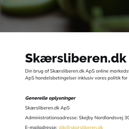
Skærsliberen.dk
Din brug af Skærsliberen.dk ApS online markedsf
ApS handelsbetingelser inklusiv vores politik for
Generelle oplysninger
Skærsliberen.dk ApS
Administrationsadresse: Skejby Nordlandsvej 3
E-mailadresse:
slib@skarsliberen.dk