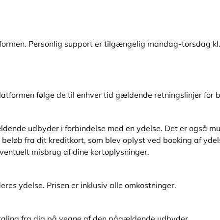
atformen. Personlig support er tilgængelig mandag-torsdag kl. 
tformen følge de til enhver tid gældende retningslinjer for b
ældende udbyder i forbindelse med en ydelse. Det er også mul
beløb fra dit kreditkort, som blev oplyst ved booking af ydel
eventuelt misbrug af dine kortoplysninger.
eres ydelse. Prisen er inklusiv alle omkostninger.
etaling fra dig på vegne af den pågældende udbyder.