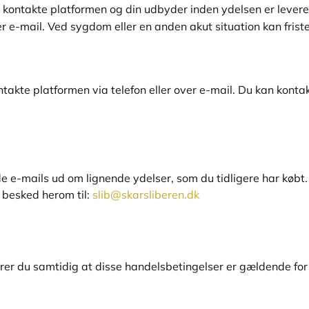
u kontakte platformen og din udbyder inden ydelsen er leveret
over e-mail. Ved sygdom eller en anden akut situation kan fri
ontakte platformen via telefon eller over e-mail. Du kan kont
de e-mails ud om lignende ydelser, som du tidligere har købt.
n besked herom til:
slib@skarsliberen.dk
rer du samtidig at disse handelsbetingelser er gældende for