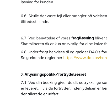
løsning for kunden.
6.6. Skulle der være fejl eller mangler på ydelse
tilfredsstillende.
fragtløsning
6.7. Ved benyttelse af vores
bliver 
Skærsliberen.dk er kun ansvarlig for dine knive f
6.8 Under fragt henvises til og gælder DAO's fo
Se gældende regler her
https://www.dao.as/han
7. Aflysningspolitik/fortrydelsesret
7.1. Ved din booking giver du dit udtrykkelige s
er leveret. Hvis du fortryder, inden ydelsen er f
der allerede er udført.