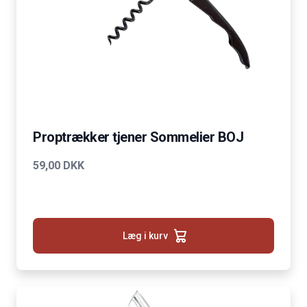
Proptrækker tjener Sommelier BOJ
59,00 DKK
Læg i kurv