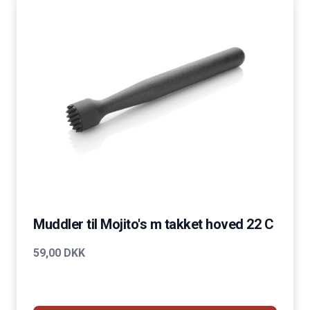
Muddler til Mojito's m takket hoved 22 C
59,00 DKK