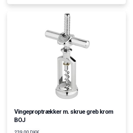
Vingeproptrækker m. skrue greb krom
BOJ
239,00 DKK