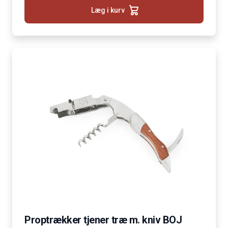
Læg i kurv
Proptrækker tjener træ m. kniv BOJ