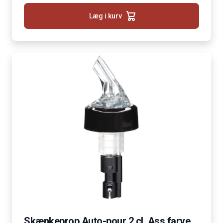
Læg i kurv
Skænkeprop Auto-pour 2 cl. Ass farve