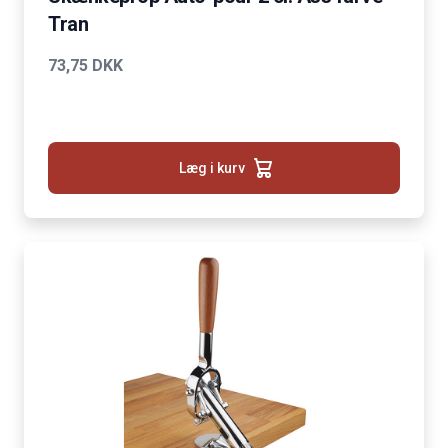
Tran
73,75 DKK
Læg i kurv