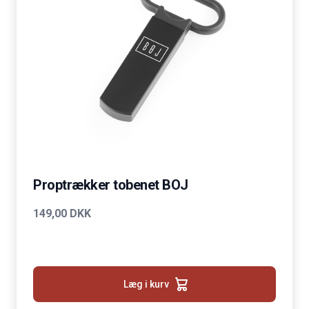
Proptrækker tobenet BOJ
149,00 DKK
Læg i kurv