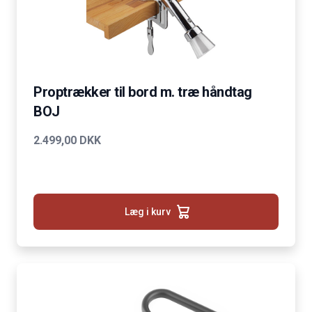
Proptrækker til bord m. træ håndtag
BOJ
2.499,00 DKK
Læg i kurv