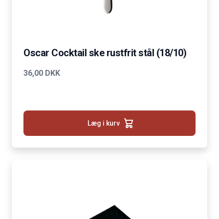
Oscar Cocktail ske rustfrit stål (18/10)
36,00 DKK
Læg i kurv