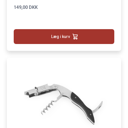
149,00 DKK
Læg i kurv