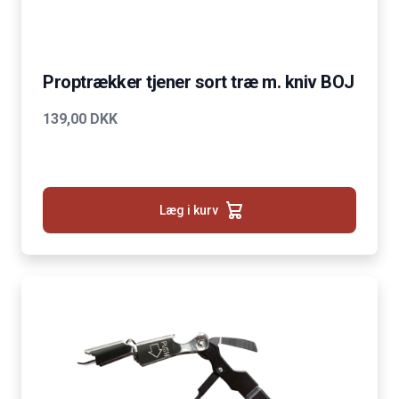
Proptrækker tjener sort træ m. kniv BOJ
139,00 DKK
Læg i kurv