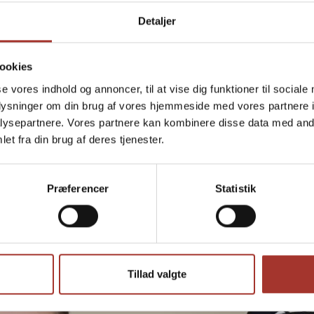
Detaljer
ookies
inde på siden eller ved bestillingen kan du kontakte os på:
se vores indhold og annoncer, til at vise dig funktioner til sociale
oplysninger om din brug af vores hjemmeside med vores partnere i
ysepartnere. Vores partnere kan kombinere disse data med andr
et fra din brug af deres tjenester.
Præferencer
Statistik
Tillad valgte