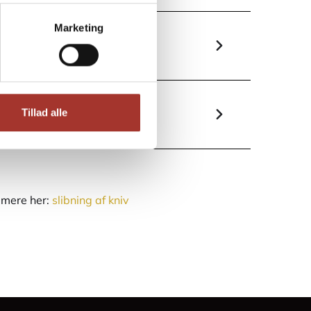
Marketing
Tillad alle
s mere her:
slibning af kniv