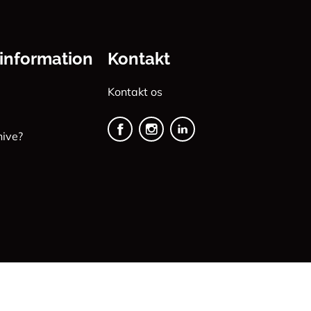
 information
Kontakt
Kontakt os
Facebook
Insta
linkedin
nive?