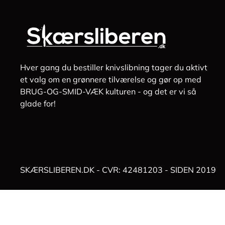
Hver gang du bestiller knivslibning tager du aktivt
et valg om en grønnere tilværelse og gør op med
BRUG-OG-SMID-VÆK kulturen - og det er vi så
glade for!
SKÆRSLIBEREN.DK - CVR: 42481203 - SIDEN 2019