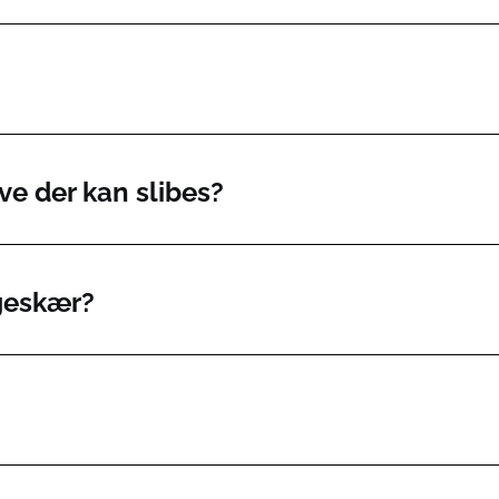
ve der kan slibes?
lgeskær?