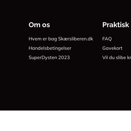
Om os
Praktisk
Hvem er bag Skærsliberen.dk
FAQ
Handelsbetingelser
Gavekort
SuperDysten 2023
Vil du slibe k