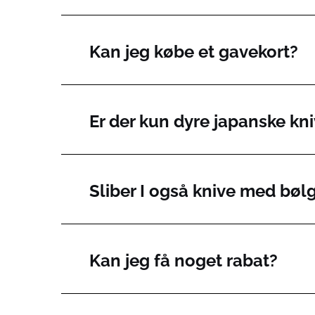
Kan jeg købe et gavekort?
Er der kun dyre japanske kni
Sliber I også knive med bø
Kan jeg få noget rabat?