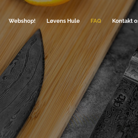
Main
Webshop!
Løvens Hule
FAQ
Kontakt o
navigation(DA)