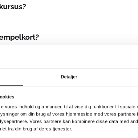
kursus?
tempelkort?
Detaljer
sliberi?
ookies
se vores indhold og annoncer, til at vise dig funktioner til sociale
oplysninger om din brug af vores hjemmeside med vores partnere i
ysepartnere. Vores partnere kan kombinere disse data med andr
ort?
et fra din brug af deres tjenester.