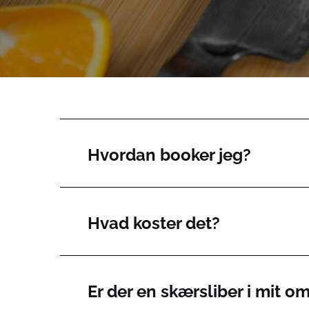
Hvordan booker jeg?
Hvad koster det?
Er der en skærsliber i mit o