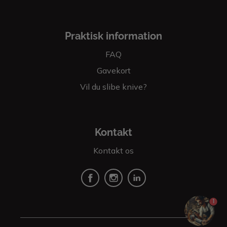
Praktisk information
FAQ
Gavekort
Vil du slibe knive?
Kontakt
Kontakt os
Facebook
Insta
linkedin
1