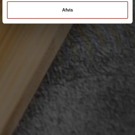
Afvis