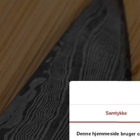
B
Samtykke
Denne hjemmeside bruger c