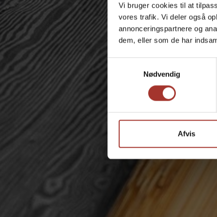
Vi bruger cookies til at tilpas
vores trafik. Vi deler også 
annonceringspartnere og anal
Address
dem, eller som de har indsaml
Samtykkevalg
Nødvendig
Afvis